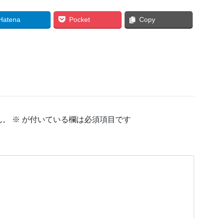
Hatena
Pocket
Copy
ん。
※
が付いている欄は必須項目です