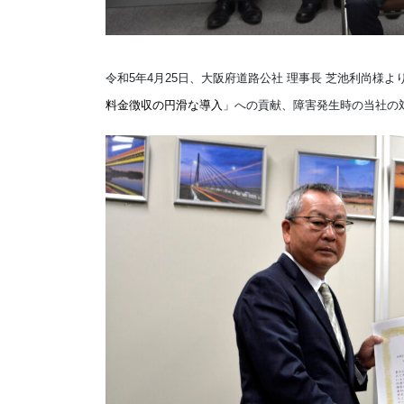
令和5年4月25日、
大阪府道路公社 理事長 芝池利尚様よ
料金徴収の円滑な導入
」への貢献、障害発生時の当社の