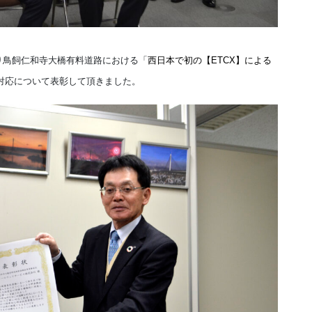
り鳥飼仁和寺大橋有料道路における
「
西日本で初の【ETCX】
による
対応について表彰して頂きました。