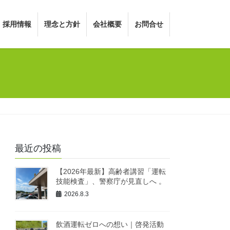
採用情報
理念と方針
会社概要
お問合せ
最近の投稿
【2026年最新】高齢者講習「運転
技能検査」、警察庁が見直しへ 。
2026.8.3
飲酒運転ゼロへの想い｜啓発活動