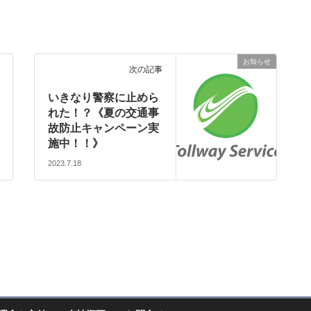
お知らせ
次の記事
いきなり警察に止めら
れた！？《夏の交通事
故防止キャンペーン実
施中！！》
2023.7.18